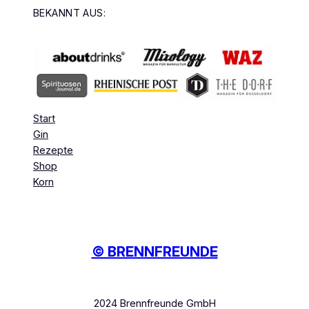
BEKANNT AUS:
Start
Gin
Rezepte
Shop
Korn
© BRENNFREUNDE
2024 Brennfreunde GmbH