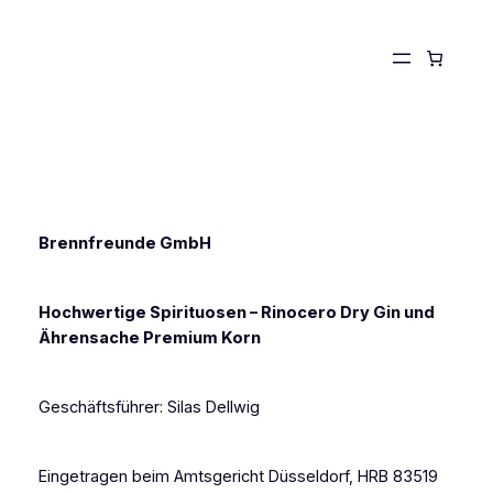
Zum
Inhalt
springen
Brennfreunde GmbH
Hochwertige Spirituosen – Rinocero Dry Gin und
Ährensache Premium Korn
Geschäftsführer: Silas Dellwig
Eingetragen beim Amtsgericht Düsseldorf, HRB 83519