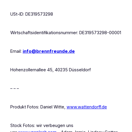
USt-ID: DE319573298
Wirtschaftsidentifikationsnummer: DE319573298-00001
Email:
info@brennfreunde.de
Hohenzollernallee 45, 40235 Düsseldorf
– – –
Produkt Fotos: Daniel Witte,
www.wattendorff.de
Stock Fotos: wir verbeugen uns