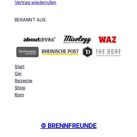
Vertrag wiederrufen
BEKANNT AUS:
Start
Gin
Rezepte
Shop
Korn
© BRENNFREUNDE