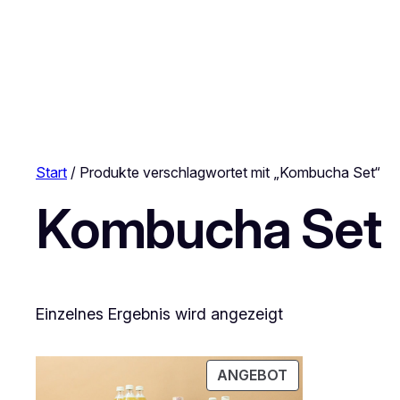
Start
/ Produkte verschlagwortet mit „Kombucha Set“
Kombucha Set
Einzelnes Ergebnis wird angezeigt
PRODUKT
ANGEBOT
IM