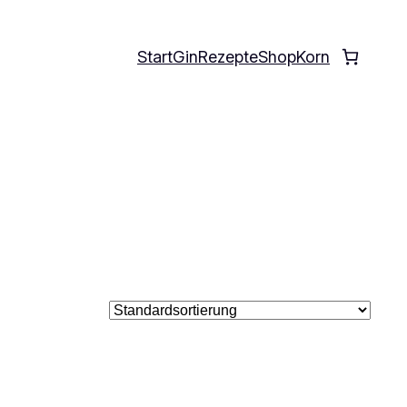
Start
Gin
Rezepte
Shop
Korn