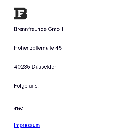
Brennfreunde GmbH
Hohenzollernalle 45
40235 Düsseldorf
Folge uns:
Facebook
Instagram
Impressum