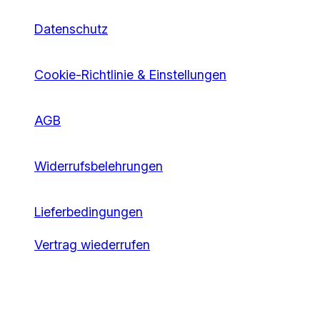
Datenschutz
Cookie-Richtlinie & Einstellungen
AGB
Widerrufsbelehrungen
Lieferbedingungen
Vertrag wiederrufen